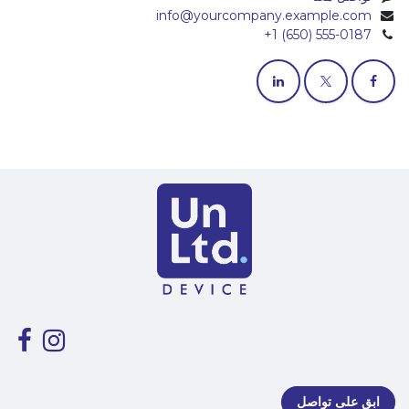
info@yourcompany.example.com
+1 (650) 555-0187
ابق على تواصل